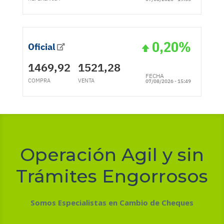
Operación Agil y sin
Trámites Engorrosos
Somos Especialistas en Cambio de Cheques